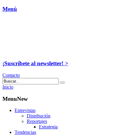
Menú
¡Suscríbete al newsletter! >
Contacto
Inicio
MenuNew
Entrevistas
Distribución
Reportajes
Estrategia
Tendencias