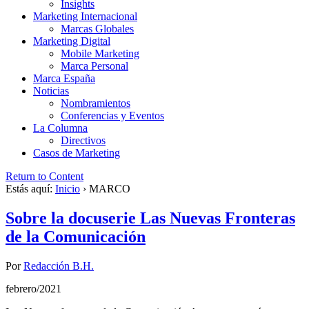
Insights
Marketing Internacional
Marcas Globales
Marketing Digital
Mobile Marketing
Marca Personal
Marca España
Noticias
Nombramientos
Conferencias y Eventos
La Columna
Directivos
Casos de Marketing
Return to Content
Estás aquí:
Inicio
›
MARCO
Sobre la docuserie Las Nuevas Fronteras
de la Comunicación
Por
Redacción B.H.
febrero/2021