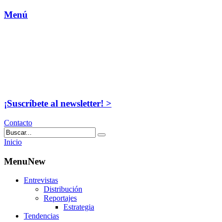
Menú
¡Suscríbete al newsletter! >
Contacto
Inicio
MenuNew
Entrevistas
Distribución
Reportajes
Estrategia
Tendencias