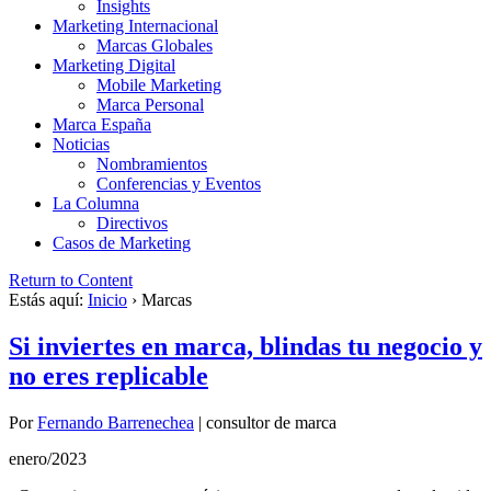
Insights
Marketing Internacional
Marcas Globales
Marketing Digital
Mobile Marketing
Marca Personal
Marca España
Noticias
Nombramientos
Conferencias y Eventos
La Columna
Directivos
Casos de Marketing
Return to Content
Estás aquí:
Inicio
›
Marcas
Si inviertes en marca, blindas tu negocio y
no eres replicable
Por
Fernando Barrenechea
|
consultor de marca
enero/2023