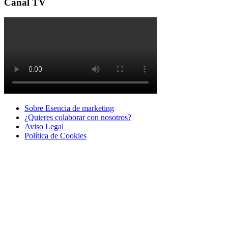
Canal TV
Sobre Esencia de marketing
¿Quieres colaborar con nosotros?
Aviso Legal
Polí­tica de Cookies