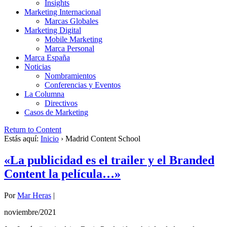
Insights
Marketing Internacional
Marcas Globales
Marketing Digital
Mobile Marketing
Marca Personal
Marca España
Noticias
Nombramientos
Conferencias y Eventos
La Columna
Directivos
Casos de Marketing
Return to Content
Estás aquí:
Inicio
›
Madrid Content School
«La publicidad es el trailer y el Branded
Content la película…»
Por
Mar Heras
|
noviembre/2021