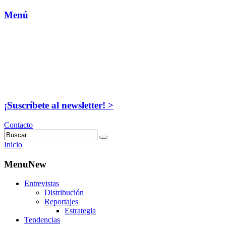
Menú
¡Suscríbete al newsletter! >
Contacto
Inicio
MenuNew
Entrevistas
Distribución
Reportajes
Estrategia
Tendencias