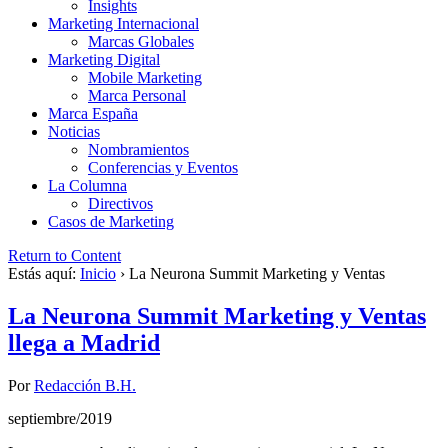
Insights
Marketing Internacional
Marcas Globales
Marketing Digital
Mobile Marketing
Marca Personal
Marca España
Noticias
Nombramientos
Conferencias y Eventos
La Columna
Directivos
Casos de Marketing
Return to Content
Estás aquí:
Inicio
›
La Neurona Summit Marketing y Ventas
La Neurona Summit Marketing y Ventas
llega a Madrid
Por
Redacción B.H.
septiembre/2019