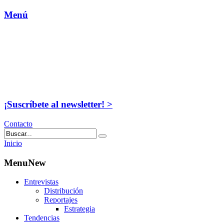
Menú
¡Suscríbete al newsletter! >
Contacto
Inicio
MenuNew
Entrevistas
Distribución
Reportajes
Estrategia
Tendencias