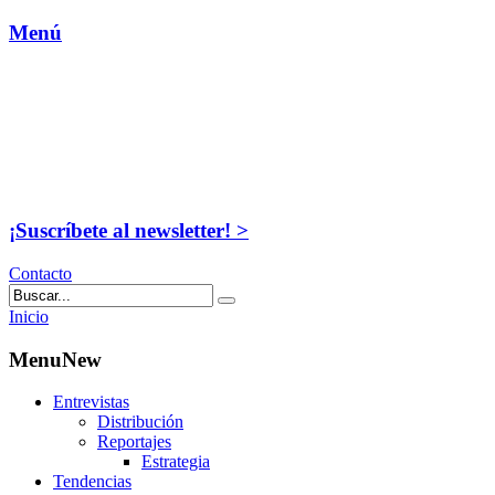
Menú
¡Suscríbete al newsletter! >
Contacto
Inicio
MenuNew
Entrevistas
Distribución
Reportajes
Estrategia
Tendencias