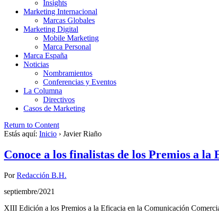
Insights
Marketing Internacional
Marcas Globales
Marketing Digital
Mobile Marketing
Marca Personal
Marca España
Noticias
Nombramientos
Conferencias y Eventos
La Columna
Directivos
Casos de Marketing
Return to Content
Estás aquí:
Inicio
›
Javier Riaño
Conoce a los finalistas de los Premios a la 
Por
Redacción B.H.
septiembre/2021
XIII Edición a los Premios a la Eficacia en la Comunicación Comerci