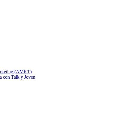
Marketing (AMKT)
na con Talk y Joven