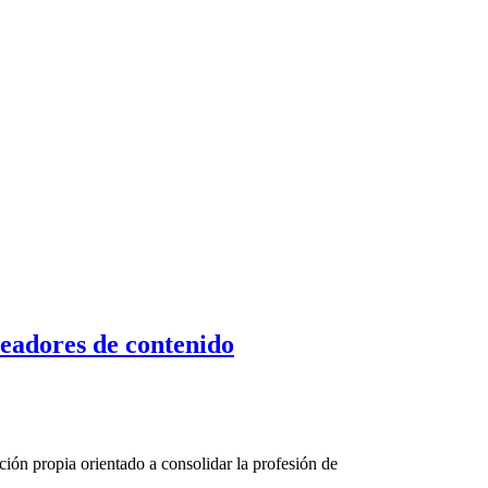
readores de contenido
ión propia orientado a consolidar la profesión de