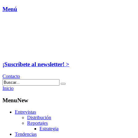
Menú
¡Suscríbete al newsletter! >
Contacto
Inicio
MenuNew
Entrevistas
Distribución
Reportajes
Estrategia
Tendencias