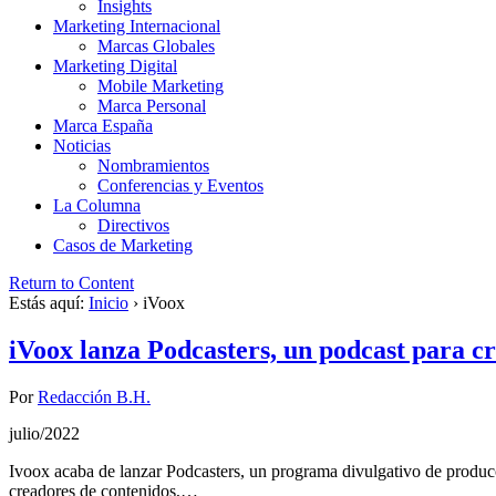
Insights
Marketing Internacional
Marcas Globales
Marketing Digital
Mobile Marketing
Marca Personal
Marca España
Noticias
Nombramientos
Conferencias y Eventos
La Columna
Directivos
Casos de Marketing
Return to Content
Estás aquí:
Inicio
›
iVoox
iVoox lanza Podcasters, un podcast para c
Por
Redacción B.H.
julio/2022
Ivoox acaba de lanzar Podcasters, un programa divulgativo de producc
creadores de contenidos,…