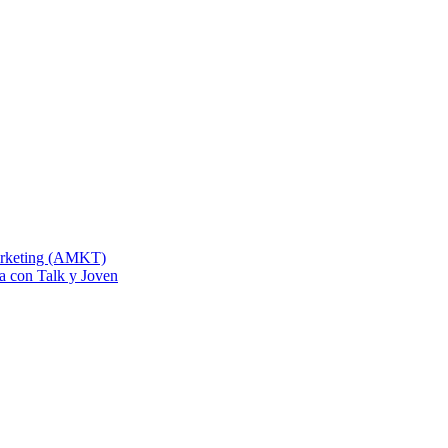
Marketing (AMKT)
na con Talk y Joven