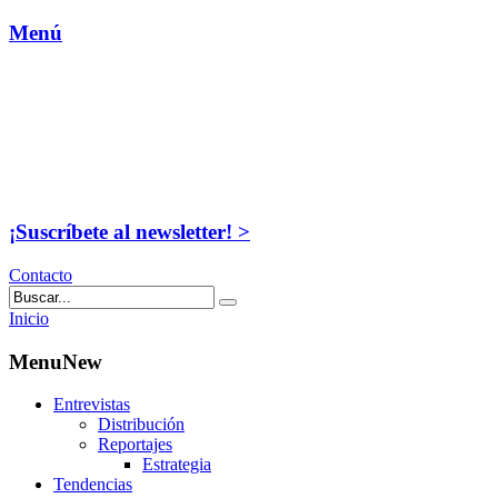
Menú
¡Suscríbete al newsletter! >
Contacto
Inicio
MenuNew
Entrevistas
Distribución
Reportajes
Estrategia
Tendencias