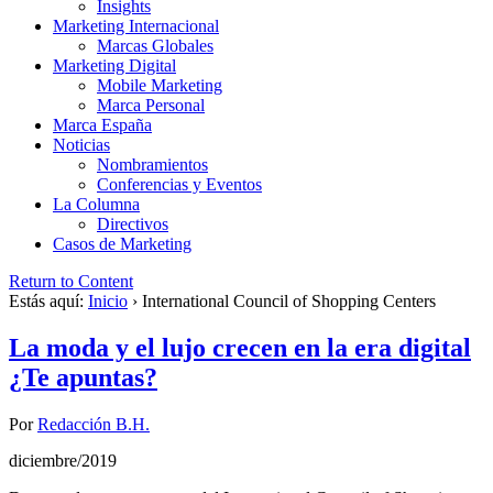
Insights
Marketing Internacional
Marcas Globales
Marketing Digital
Mobile Marketing
Marca Personal
Marca España
Noticias
Nombramientos
Conferencias y Eventos
La Columna
Directivos
Casos de Marketing
Return to Content
Estás aquí:
Inicio
›
International Council of Shopping Centers
La moda y el lujo crecen en la era digital
¿Te apuntas?
Por
Redacción B.H.
diciembre/2019