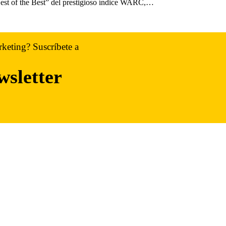
Best of the Best” del prestigioso índice WARC,…
rketing? Suscríbete a
wsletter