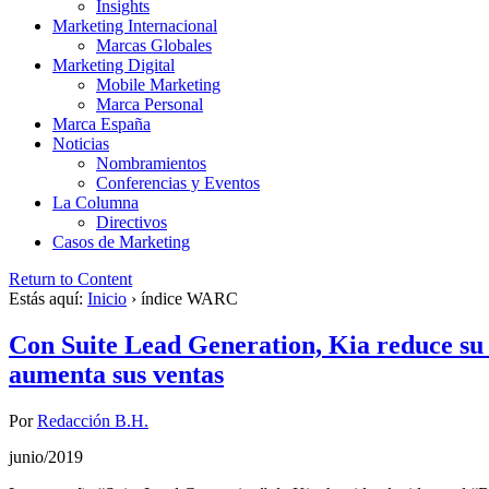
Insights
Marketing Internacional
Marcas Globales
Marketing Digital
Mobile Marketing
Marca Personal
Marca España
Noticias
Nombramientos
Conferencias y Eventos
La Columna
Directivos
Casos de Marketing
Return to Content
Estás aquí:
Inicio
›
índice WARC
Con Suite Lead Generation, Kia reduce su c
aumenta sus ventas
Por
Redacción B.H.
junio/2019