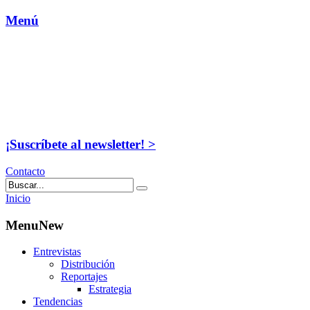
Menú
¡Suscríbete al newsletter! >
Contacto
Inicio
MenuNew
Entrevistas
Distribución
Reportajes
Estrategia
Tendencias