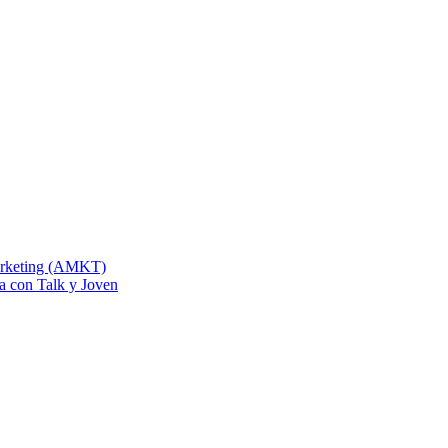
Marketing (AMKT)
na con Talk y Joven