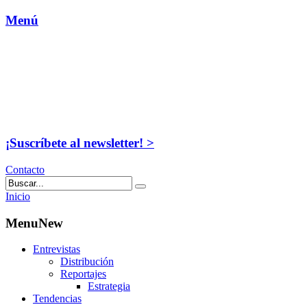
Menú
¡Suscríbete al newsletter! >
Contacto
Inicio
MenuNew
Entrevistas
Distribución
Reportajes
Estrategia
Tendencias