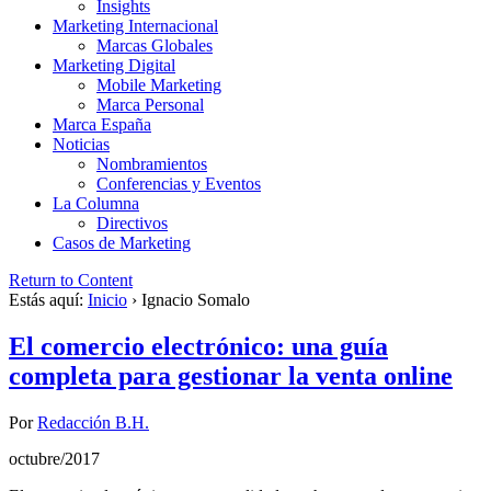
Insights
Marketing Internacional
Marcas Globales
Marketing Digital
Mobile Marketing
Marca Personal
Marca España
Noticias
Nombramientos
Conferencias y Eventos
La Columna
Directivos
Casos de Marketing
Return to Content
Estás aquí:
Inicio
›
Ignacio Somalo
El comercio electrónico: una guía
completa para gestionar la venta online
Por
Redacción B.H.
octubre/2017