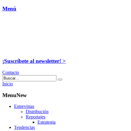
Menú
¡Suscríbete al newsletter! >
Contacto
Inicio
MenuNew
Entrevistas
Distribución
Reportajes
Estrategia
Tendencias