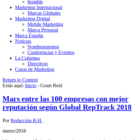
Insights
Marketing Internacional
Marcas Globales
Marketing Digital
Mobile Marketing
Marca Personal
Marca España
Noticias
Nombramientos
Conferencias y Eventos
La Columna
Directivos
Casos de Marketing
Return to Content
Estás aquí:
Inicio
›
Grant Reid
Mars entre las 100 empresas con mejor
reputación según Global RepTrack 2018
Por
Redacción B.H.
marzo/2018