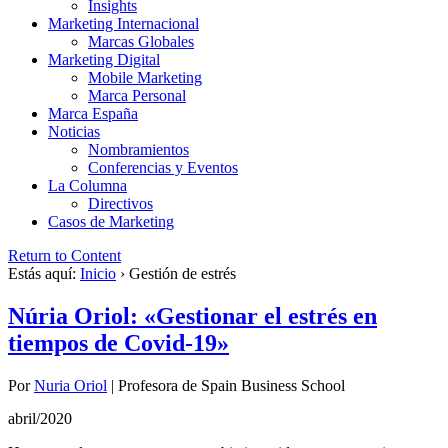
Insights
Marketing Internacional
Marcas Globales
Marketing Digital
Mobile Marketing
Marca Personal
Marca España
Noticias
Nombramientos
Conferencias y Eventos
La Columna
Directivos
Casos de Marketing
Return to Content
Estás aquí:
Inicio
›
Gestión de estrés
Núria Oriol: «Gestionar el estrés en
tiempos de Covid-19»
Por
Nuria Oriol
|
Profesora de Spain Business School
abril/2020