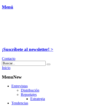
Menú
¡Suscríbete al newsletter! >
Contacto
Inicio
MenuNew
Entrevistas
Distribución
Reportajes
Estrategia
Tendencias