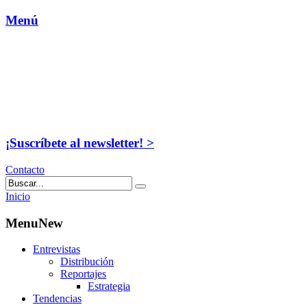
Menú
¡Suscríbete al newsletter! >
Contacto
Inicio
MenuNew
Entrevistas
Distribución
Reportajes
Estrategia
Tendencias