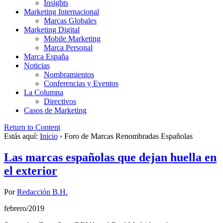
Insights
Marketing Internacional
Marcas Globales
Marketing Digital
Mobile Marketing
Marca Personal
Marca España
Noticias
Nombramientos
Conferencias y Eventos
La Columna
Directivos
Casos de Marketing
Return to Content
Estás aquí:
Inicio
›
Foro de Marcas Renombradas Españolas
Las marcas españolas que dejan huella en
el exterior
Por
Redacción B.H.
febrero/2019