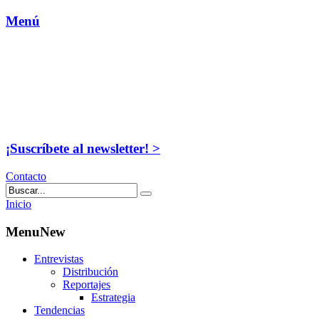
Menú
¡Suscríbete al newsletter! >
Contacto
Inicio
MenuNew
Entrevistas
Distribución
Reportajes
Estrategia
Tendencias