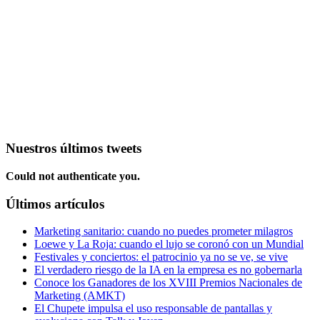
Nuestros últimos tweets
Could not authenticate you.
Últimos artículos
Marketing sanitario: cuando no puedes prometer milagros
Loewe y La Roja: cuando el lujo se coronó con un Mundial
Festivales y conciertos: el patrocinio ya no se ve, se vive
El verdadero riesgo de la IA en la empresa es no gobernarla
Conoce los Ganadores de los XVIII Premios Nacionales de
Marketing (AMKT)
El Chupete impulsa el uso responsable de pantallas y