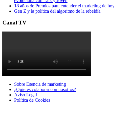
evoluciona con Talk y Joven
18 años de Premios para entender el marketing de hoy
Gen Z y la política del algoritmo de la rebeldía
Canal TV
Sobre Esencia de marketing
¿Quieres colaborar con nosotros?
Aviso Legal
Polí­tica de Cookies