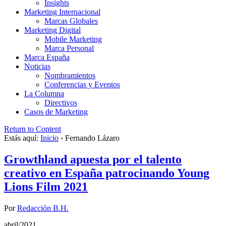
Insights
Marketing Internacional
Marcas Globales
Marketing Digital
Mobile Marketing
Marca Personal
Marca España
Noticias
Nombramientos
Conferencias y Eventos
La Columna
Directivos
Casos de Marketing
Return to Content
Estás aquí:
Inicio
›
Fernando Lázaro
Growthland apuesta por el talento
creativo en España patrocinando Young
Lions Film 2021
Por
Redacción B.H.
abril/2021