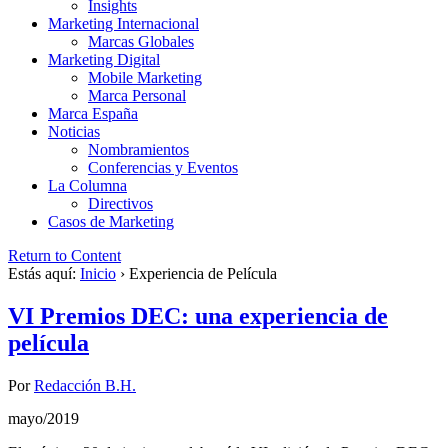
Insights
Marketing Internacional
Marcas Globales
Marketing Digital
Mobile Marketing
Marca Personal
Marca España
Noticias
Nombramientos
Conferencias y Eventos
La Columna
Directivos
Casos de Marketing
Return to Content
Estás aquí:
Inicio
›
Experiencia de Película
VI Premios DEC: una experiencia de
película
Por
Redacción B.H.
mayo/2019