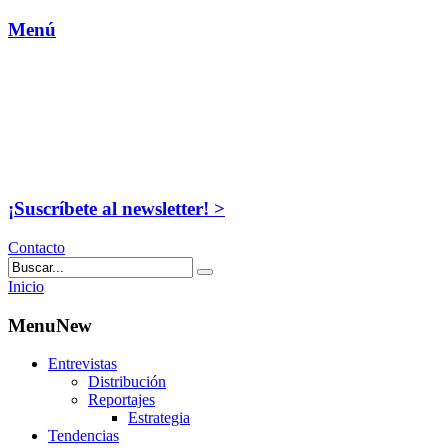
Menú
¡Suscríbete al newsletter! >
Contacto
Inicio
MenuNew
Entrevistas
Distribución
Reportajes
Estrategia
Tendencias