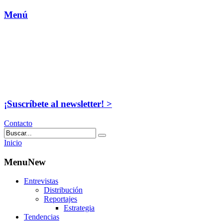
Menú
¡Suscríbete al newsletter! >
Contacto
Inicio
MenuNew
Entrevistas
Distribución
Reportajes
Estrategia
Tendencias