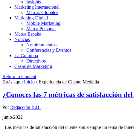
Insights
Marketing Internacional
Marcas Globales
Marketing Digital
Mobile Marketing
Marca Personal
Marca España
Noticias
Nombramientos
Conferencias y Eventos
La Columna
Directivos
Casos de Marketing
Return to Content
Estás aquí:
Inicio
›
Experiencia de Cliente Medallia
¿Conoces las 7 métricas de satisfacción del
Por
Redacción B.H.
junio/2022
. Las métricas de satisfacción del cliente son siempre un tema de inter