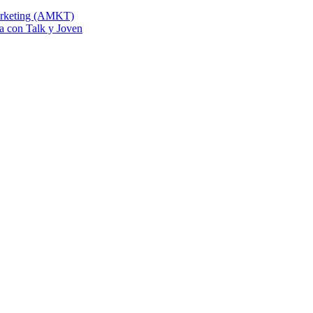
Marketing (AMKT)
na con Talk y Joven