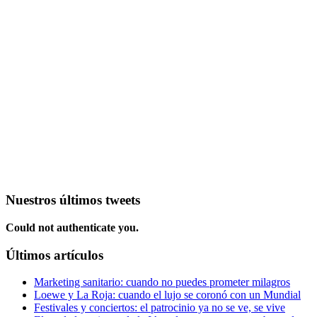
Nuestros últimos tweets
Could not authenticate you.
Últimos artículos
Marketing sanitario: cuando no puedes prometer milagros
Loewe y La Roja: cuando el lujo se coronó con un Mundial
Festivales y conciertos: el patrocinio ya no se ve, se vive