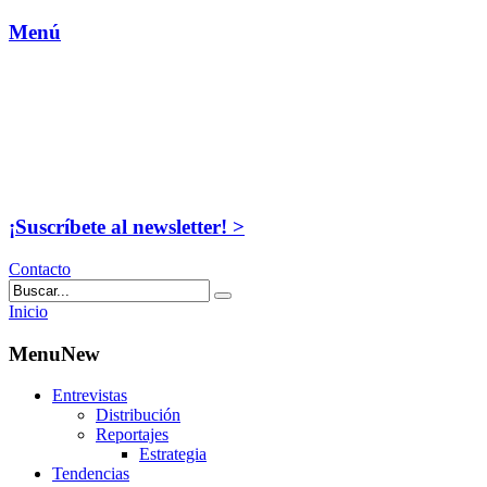
Menú
¡Suscríbete al newsletter! >
Contacto
Inicio
MenuNew
Entrevistas
Distribución
Reportajes
Estrategia
Tendencias