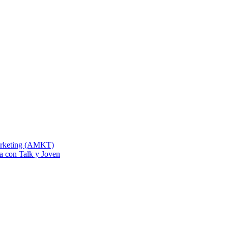
Marketing (AMKT)
na con Talk y Joven