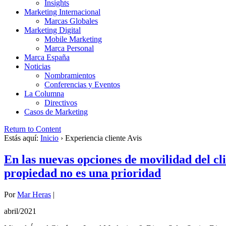
Insights
Marketing Internacional
Marcas Globales
Marketing Digital
Mobile Marketing
Marca Personal
Marca España
Noticias
Nombramientos
Conferencias y Eventos
La Columna
Directivos
Casos de Marketing
Return to Content
Estás aquí:
Inicio
›
Experiencia cliente Avis
En las nuevas opciones de movilidad del cli
propiedad no es una prioridad
Por
Mar Heras
|
abril/2021