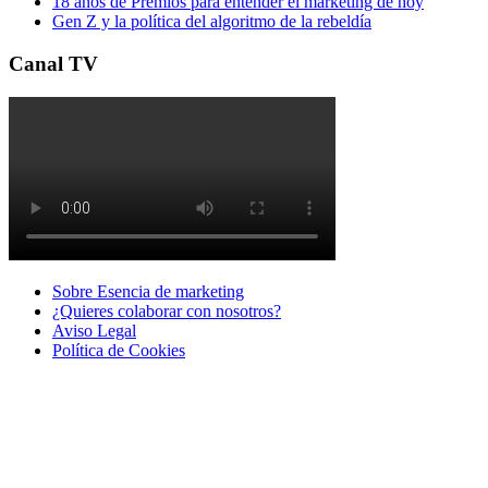
18 años de Premios para entender el marketing de hoy
Gen Z y la política del algoritmo de la rebeldía
Canal TV
Sobre Esencia de marketing
¿Quieres colaborar con nosotros?
Aviso Legal
Polí­tica de Cookies