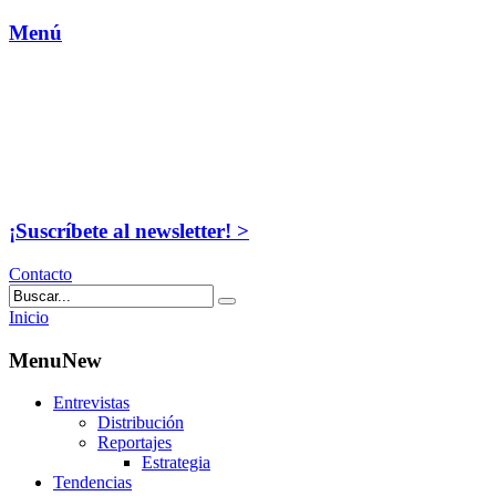
Menú
¡Suscríbete al newsletter! >
Contacto
Inicio
MenuNew
Entrevistas
Distribución
Reportajes
Estrategia
Tendencias