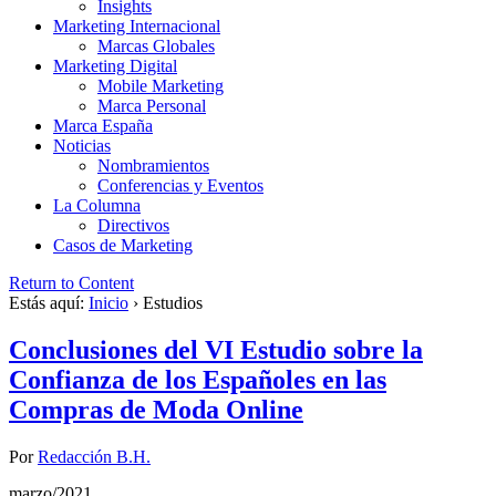
Insights
Marketing Internacional
Marcas Globales
Marketing Digital
Mobile Marketing
Marca Personal
Marca España
Noticias
Nombramientos
Conferencias y Eventos
La Columna
Directivos
Casos de Marketing
Return to Content
Estás aquí:
Inicio
›
Estudios
Conclusiones del VI Estudio sobre la
Confianza de los Españoles en las
Compras de Moda Online
Por
Redacción B.H.
marzo/2021