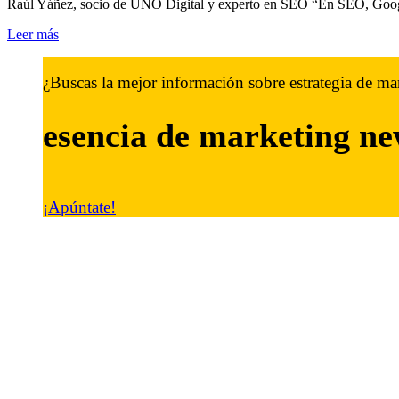
Raúl Yáñez, socio de UNO Digital y experto en SEO “En SEO, Google
Leer más
¿Buscas la mejor información sobre estrategia de ma
esencia de marketing
ne
¡Apúntate!