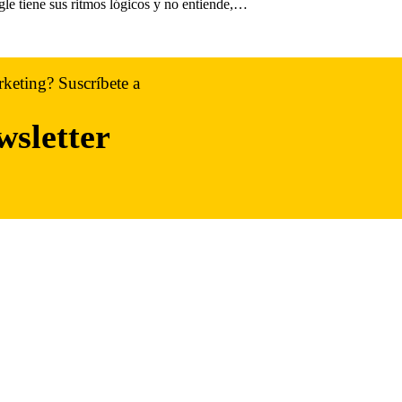
 tiene sus ritmos lógicos y no entiende,…
rketing? Suscríbete a
wsletter