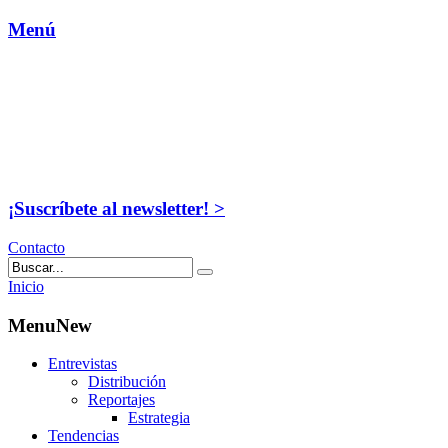
Menú
¡Suscríbete al newsletter! >
Contacto
Inicio
MenuNew
Entrevistas
Distribución
Reportajes
Estrategia
Tendencias