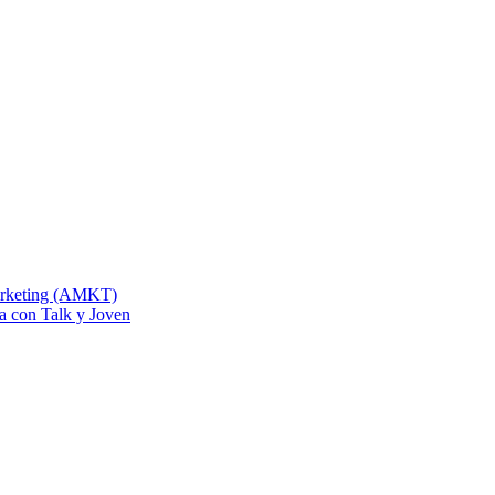
Marketing (AMKT)
na con Talk y Joven