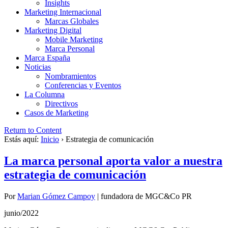
Insights
Marketing Internacional
Marcas Globales
Marketing Digital
Mobile Marketing
Marca Personal
Marca España
Noticias
Nombramientos
Conferencias y Eventos
La Columna
Directivos
Casos de Marketing
Return to Content
Estás aquí:
Inicio
›
Estrategia de comunicación
La marca personal aporta valor a nuestra
estrategia de comunicación
Por
Marian Gómez Campoy
|
fundadora de MGC&Co PR
junio/2022