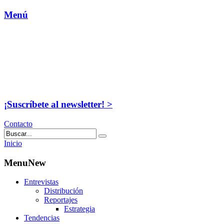
Menú
¡Suscríbete al newsletter! >
Contacto
Inicio
MenuNew
Entrevistas
Distribución
Reportajes
Estrategia
Tendencias