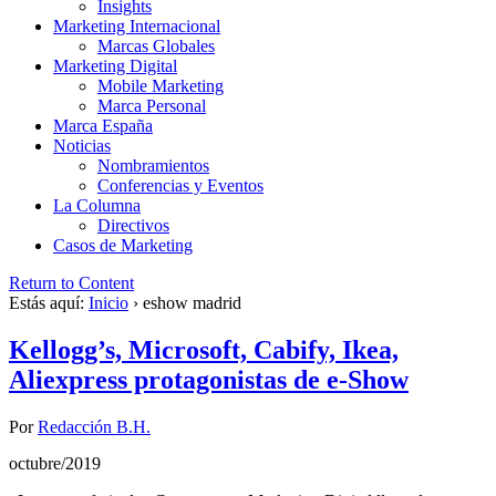
Insights
Marketing Internacional
Marcas Globales
Marketing Digital
Mobile Marketing
Marca Personal
Marca España
Noticias
Nombramientos
Conferencias y Eventos
La Columna
Directivos
Casos de Marketing
Return to Content
Estás aquí:
Inicio
›
eshow madrid
Kellogg’s, Microsoft, Cabify, Ikea,
Aliexpress protagonistas de e-Show
Por
Redacción B.H.
octubre/2019