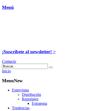
Menú
¡Suscríbete al newsletter! >
Contacto
Inicio
MenuNew
Entrevistas
Distribución
Reportajes
Estrategia
Tendencias