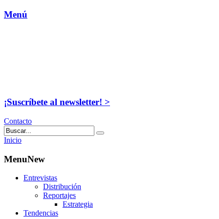
Menú
¡Suscríbete al newsletter! >
Contacto
Inicio
MenuNew
Entrevistas
Distribución
Reportajes
Estrategia
Tendencias