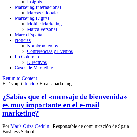
Insights
Marketing Internacional
Marcas Globales
Marketing Digital
Mobile Marketing
Marca Personal
Marca España
Noticias
Nombramientos
Conferencias y Eventos
La Columna
Directivos
Casos de Marketing
Return to Content
Estás aquí:
Inicio
›
Email-marketing
¿Sabías que el «mensaje de bienvenida»
es muy importante en el e-mail
marketing?
Por
María Oriza Cedrún
|
Responsable de comunicación de Spain
Business School