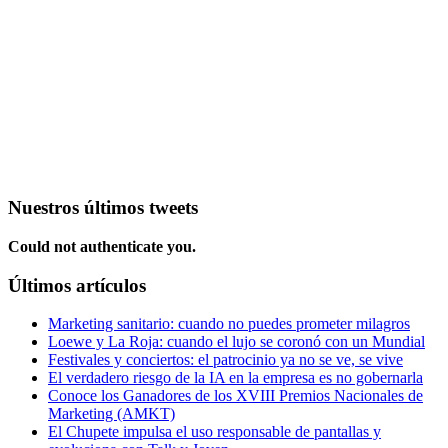
Nuestros últimos tweets
Could not authenticate you.
Últimos artículos
Marketing sanitario: cuando no puedes prometer milagros
Loewe y La Roja: cuando el lujo se coronó con un Mundial
Festivales y conciertos: el patrocinio ya no se ve, se vive
El verdadero riesgo de la IA en la empresa es no gobernarla
Conoce los Ganadores de los XVIII Premios Nacionales de
Marketing (AMKT)
El Chupete impulsa el uso responsable de pantallas y