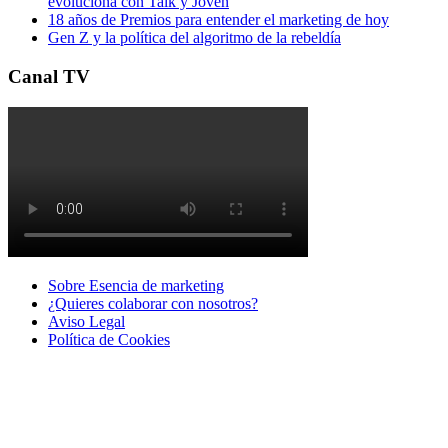
evoluciona con Talk y Joven
18 años de Premios para entender el marketing de hoy
Gen Z y la política del algoritmo de la rebeldía
Canal TV
Sobre Esencia de marketing
¿Quieres colaborar con nosotros?
Aviso Legal
Polí­tica de Cookies