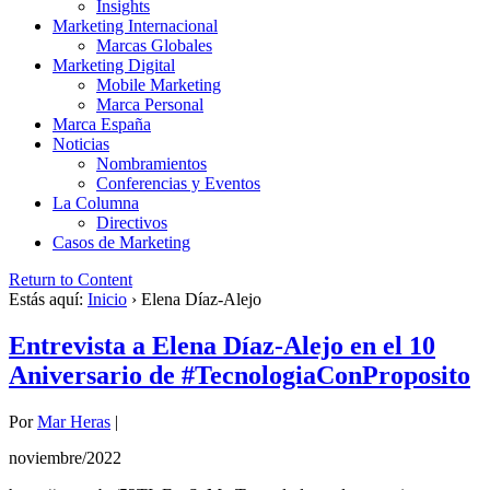
Insights
Marketing Internacional
Marcas Globales
Marketing Digital
Mobile Marketing
Marca Personal
Marca España
Noticias
Nombramientos
Conferencias y Eventos
La Columna
Directivos
Casos de Marketing
Return to Content
Estás aquí:
Inicio
›
Elena Díaz-Alejo
Entrevista a Elena Díaz-Alejo en el 10
Aniversario de #TecnologiaConProposito
Por
Mar Heras
|
noviembre/2022