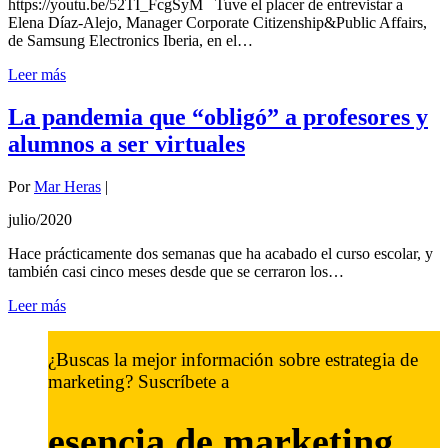
https://youtu.be/52TI_FcgSyM Tuve el placer de entrevistar a
Elena Díaz-Alejo, Manager Corporate Citizenship&Public Affairs,
de Samsung Electronics Iberia, en el…
Leer más
La pandemia que “obligó” a profesores y
alumnos a ser virtuales
Por
Mar Heras
|
julio/2020
Hace prácticamente dos semanas que ha acabado el curso escolar, y
también casi cinco meses desde que se cerraron los…
Leer más
¿Buscas la mejor información sobre estrategia de
marketing? Suscríbete a
esencia de marketing