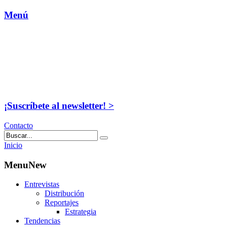
Menú
¡Suscríbete al newsletter! >
Contacto
Inicio
MenuNew
Entrevistas
Distribución
Reportajes
Estrategia
Tendencias