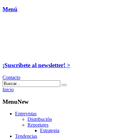
Menú
¡Suscríbete al newsletter! >
Contacto
Inicio
MenuNew
Entrevistas
Distribución
Reportajes
Estrategia
Tendencias