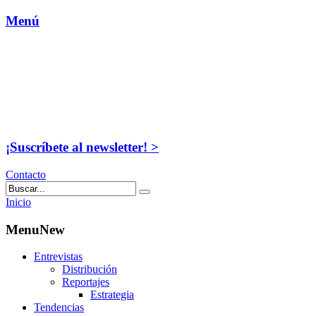
Menú
¡Suscríbete al newsletter! >
Contacto
Inicio
MenuNew
Entrevistas
Distribución
Reportajes
Estrategia
Tendencias