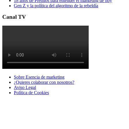
18 años de Premios para entender el marketing de hoy
Gen Z y la política del algoritmo de la rebeldía
Canal TV
Sobre Esencia de marketing
¿Quieres colaborar con nosotros?
Aviso Legal
Polí­tica de Cookies