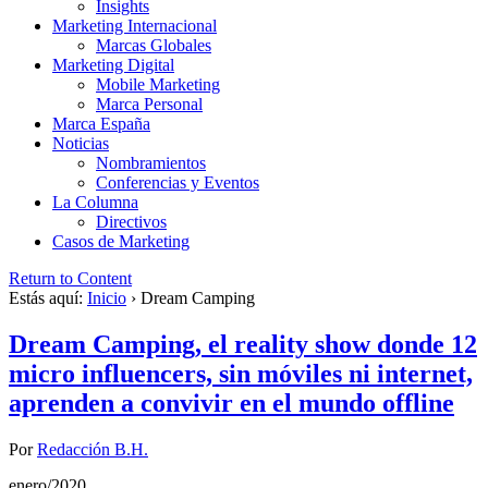
Insights
Marketing Internacional
Marcas Globales
Marketing Digital
Mobile Marketing
Marca Personal
Marca España
Noticias
Nombramientos
Conferencias y Eventos
La Columna
Directivos
Casos de Marketing
Return to Content
Estás aquí:
Inicio
›
Dream Camping
Dream Camping, el reality show donde 12
micro influencers, sin móviles ni internet,
aprenden a convivir en el mundo offline
Por
Redacción B.H.
enero/2020