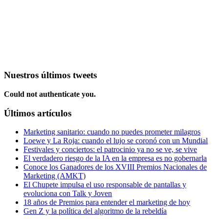
Nuestros últimos tweets
Could not authenticate you.
Últimos artículos
Marketing sanitario: cuando no puedes prometer milagros
Loewe y La Roja: cuando el lujo se coronó con un Mundial
Festivales y conciertos: el patrocinio ya no se ve, se vive
El verdadero riesgo de la IA en la empresa es no gobernarla
Conoce los Ganadores de los XVIII Premios Nacionales de
Marketing (AMKT)
El Chupete impulsa el uso responsable de pantallas y
evoluciona con Talk y Joven
18 años de Premios para entender el marketing de hoy
Gen Z y la política del algoritmo de la rebeldía