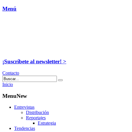
Menú
¡Suscríbete al newsletter! >
Contacto
Inicio
MenuNew
Entrevistas
Distribución
Reportajes
Estrategia
Tendencias