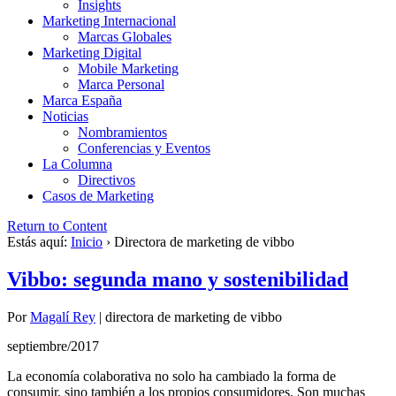
Insights
Marketing Internacional
Marcas Globales
Marketing Digital
Mobile Marketing
Marca Personal
Marca España
Noticias
Nombramientos
Conferencias y Eventos
La Columna
Directivos
Casos de Marketing
Return to Content
Estás aquí:
Inicio
›
Directora de marketing de vibbo
Vibbo: segunda mano y sostenibilidad
Por
Magalí Rey
|
directora de marketing de vibbo
septiembre/2017
La economía colaborativa no solo ha cambiado la forma de
consumir, sino también a los propios consumidores. Son muchas