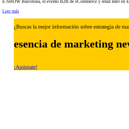
E-SHOW Barcelona, el evento B2B de eCommerce y retail líder en Eur
Leer más
¿Buscas la mejor información sobre estrategia de ma
esencia de marketing
ne
¡Apúntate!