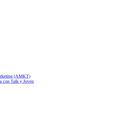
Marketing (AMKT)
na con Talk y Joven