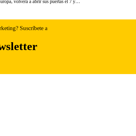
opa, volverá a abrir sus puertas el 7 y…
rketing? Suscríbete a
wsletter