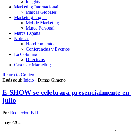
Insights
Marketing Internacional
Marcas Globales
Marketing Digital
Mobile Marketing
Marca Personal
Marca España
Noticias
Nombramientos
Conferencias y Eventos
La Columna
Directivos
Casos de Marketing
Return to Content
Estás aquí:
Inicio
›
Dimas Gimeno
E-SHOW se celebrará presencialmente en F
julio
Por
Redacción B.H.
mayo/2021