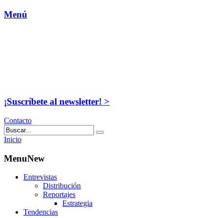
Menú
¡Suscríbete al newsletter! >
Contacto
Inicio
MenuNew
Entrevistas
Distribución
Reportajes
Estrategia
Tendencias