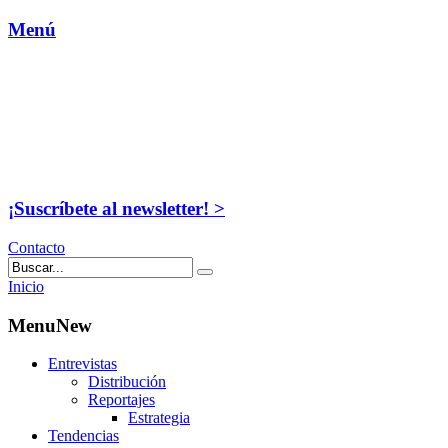
Menú
¡Suscríbete al newsletter! >
Contacto
Inicio
MenuNew
Entrevistas
Distribución
Reportajes
Estrategia
Tendencias