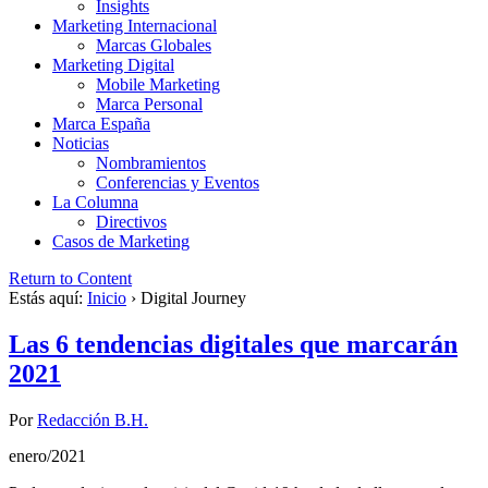
Insights
Marketing Internacional
Marcas Globales
Marketing Digital
Mobile Marketing
Marca Personal
Marca España
Noticias
Nombramientos
Conferencias y Eventos
La Columna
Directivos
Casos de Marketing
Return to Content
Estás aquí:
Inicio
›
Digital Journey
Las 6 tendencias digitales que marcarán
2021
Por
Redacción B.H.
enero/2021