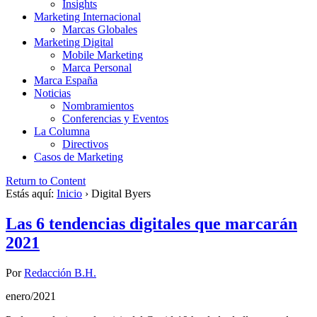
Insights
Marketing Internacional
Marcas Globales
Marketing Digital
Mobile Marketing
Marca Personal
Marca España
Noticias
Nombramientos
Conferencias y Eventos
La Columna
Directivos
Casos de Marketing
Return to Content
Estás aquí:
Inicio
›
Digital Byers
Las 6 tendencias digitales que marcarán
2021
Por
Redacción B.H.
enero/2021