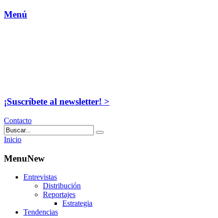
Menú
¡Suscríbete al newsletter! >
Contacto
Inicio
MenuNew
Entrevistas
Distribución
Reportajes
Estrategia
Tendencias