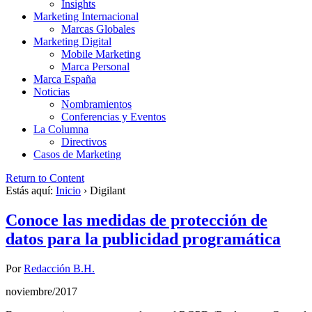
Insights
Marketing Internacional
Marcas Globales
Marketing Digital
Mobile Marketing
Marca Personal
Marca España
Noticias
Nombramientos
Conferencias y Eventos
La Columna
Directivos
Casos de Marketing
Return to Content
Estás aquí:
Inicio
›
Digilant
Conoce las medidas de protección de
datos para la publicidad programática
Por
Redacción B.H.
noviembre/2017