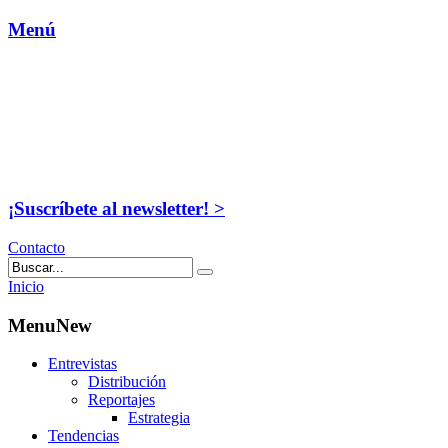
Menú
¡Suscríbete al newsletter! >
Contacto
Inicio
MenuNew
Entrevistas
Distribución
Reportajes
Estrategia
Tendencias