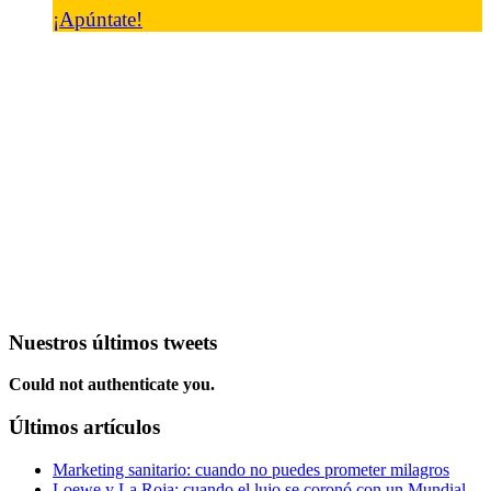
¡Apúntate!
Nuestros últimos tweets
Could not authenticate you.
Últimos artículos
Marketing sanitario: cuando no puedes prometer milagros
Loewe y La Roja: cuando el lujo se coronó con un Mundial