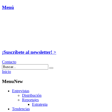
Menú
¡Suscríbete al newsletter! >
Contacto
Inicio
MenuNew
Entrevistas
Distribución
Reportajes
Estrategia
Tendencias