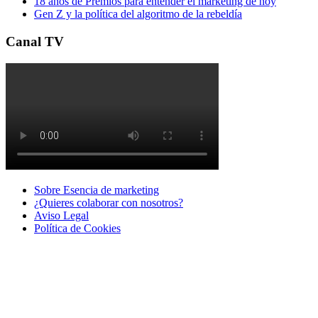
18 años de Premios para entender el marketing de hoy
Gen Z y la política del algoritmo de la rebeldía
Canal TV
Sobre Esencia de marketing
¿Quieres colaborar con nosotros?
Aviso Legal
Polí­tica de Cookies