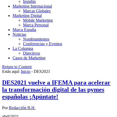
Insights
Marketing Internacional
Marcas Globales
Marketing Digital
Mobile Marketing
Marca Personal
Marca España
Noticias
Nombramientos
Conferencias y Eventos
La Columna
Directivos
Casos de Marketing
Return to Content
Estás aquí:
Inicio
›
DES2021
DES2021 vuelve a IFEMA para acelerar
la transformación digital de las pymes
españolas ¡Apúntate!
Por
Redacción B.H.
abril/2021