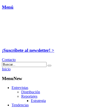
Menú
¡Suscríbete al newsletter! >
Contacto
Inicio
MenuNew
Entrevistas
Distribución
Reportajes
Estrategia
Tendencias