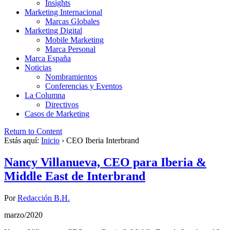
Insights
Marketing Internacional
Marcas Globales
Marketing Digital
Mobile Marketing
Marca Personal
Marca España
Noticias
Nombramientos
Conferencias y Eventos
La Columna
Directivos
Casos de Marketing
Return to Content
Estás aquí:
Inicio
›
CEO Iberia Interbrand
Nancy Villanueva, CEO para Iberia &
Middle East de Interbrand
Por
Redacción B.H.
marzo/2020