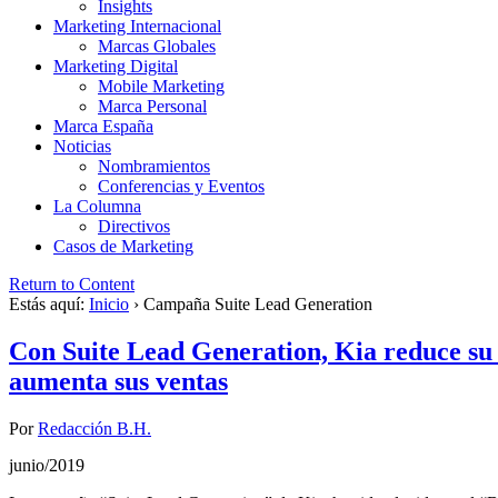
Insights
Marketing Internacional
Marcas Globales
Marketing Digital
Mobile Marketing
Marca Personal
Marca España
Noticias
Nombramientos
Conferencias y Eventos
La Columna
Directivos
Casos de Marketing
Return to Content
Estás aquí:
Inicio
›
Campaña Suite Lead Generation
Con Suite Lead Generation, Kia reduce su c
aumenta sus ventas
Por
Redacción B.H.
junio/2019