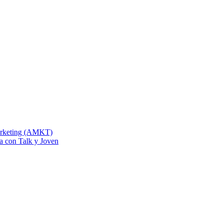
Marketing (AMKT)
na con Talk y Joven