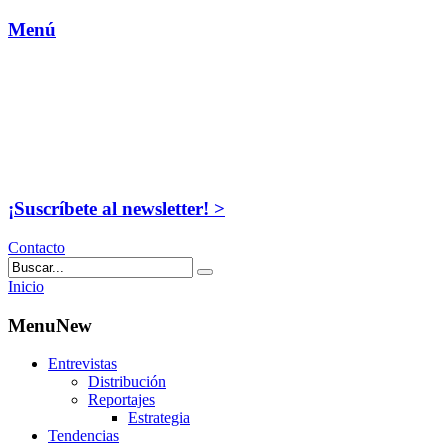
Menú
¡Suscríbete al newsletter! >
Contacto
Inicio
MenuNew
Entrevistas
Distribución
Reportajes
Estrategia
Tendencias