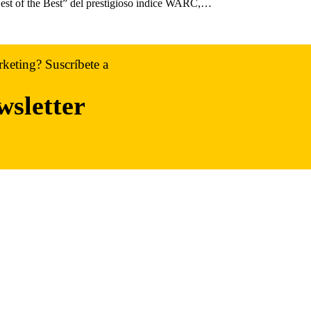
Best of the Best” del prestigioso índice WARC,…
rketing? Suscríbete a
wsletter