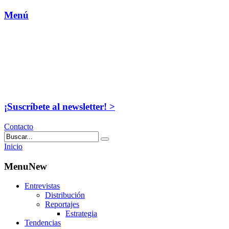
Menú
¡Suscríbete al newsletter! >
Contacto
Inicio
MenuNew
Entrevistas
Distribución
Reportajes
Estrategia
Tendencias