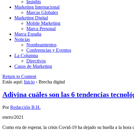
Insights
Marketing Internacional
Marcas Globales
Marketing Digital
Mobile Marketing
Marca Personal
Marca España
Noticias
Nombramientos
Conferencias y Eventos
La Columna
Directivos
Casos de Marketing
Return to Content
Estás aquí:
Inicio
›
Brecha digital
Adivina cuáles son las 6 tendencias tecnol
Por
Redacción B.H.
enero/2021
Como era de esperar, la crisis Covid-19 ha dejado su huella a la hora