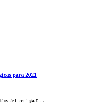
ógicas para 2021
 del uso de la tecnología. De…