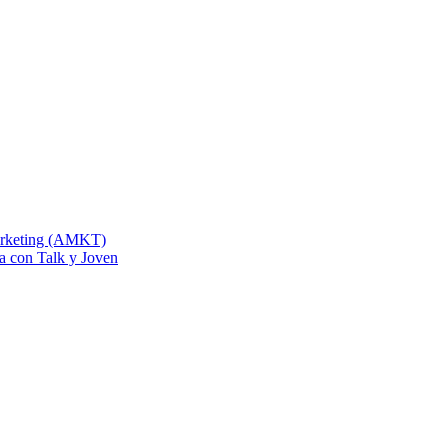
Marketing (AMKT)
na con Talk y Joven