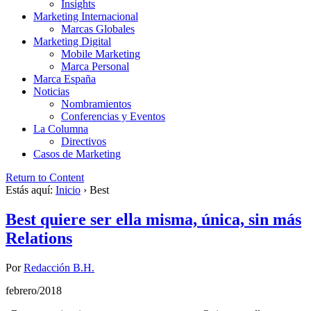
Insights
Marketing Internacional
Marcas Globales
Marketing Digital
Mobile Marketing
Marca Personal
Marca España
Noticias
Nombramientos
Conferencias y Eventos
La Columna
Directivos
Casos de Marketing
Return to Content
Estás aquí:
Inicio
›
Best
Best quiere ser ella misma, única, sin más
Relations
Por
Redacción B.H.
febrero/2018