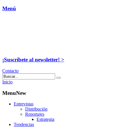
Menú
¡Suscríbete al newsletter! >
Contacto
Inicio
MenuNew
Entrevistas
Distribución
Reportajes
Estrategia
Tendencias