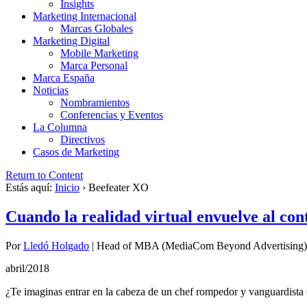
Insights
Marketing Internacional
Marcas Globales
Marketing Digital
Mobile Marketing
Marca Personal
Marca España
Noticias
Nombramientos
Conferencias y Eventos
La Columna
Directivos
Casos de Marketing
Return to Content
Estás aquí:
Inicio
›
Beefeater XO
Cuando la realidad virtual envuelve al c
Por
Lledó Holgado
|
Head of MBA (MediaCom Beyond Advertising)
abril/2018
¿Te imaginas entrar en la cabeza de un chef rompedor y vanguardist