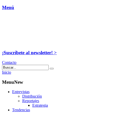
Menú
¡Suscríbete al newsletter! >
Contacto
Inicio
MenuNew
Entrevistas
Distribución
Reportajes
Estrategia
Tendencias