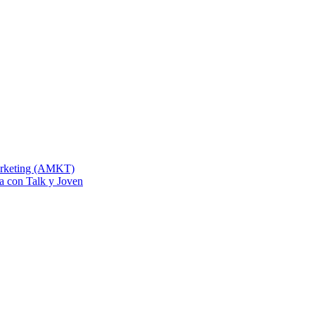
Marketing (AMKT)
na con Talk y Joven