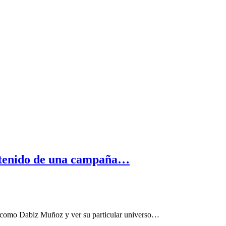
ontenido de una campaña…
a como Dabiz Muñoz y ver su particular universo…