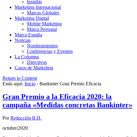
Insights
Marketing Internacional
Marcas Globales
Marketing Digital
Mobile Marketing
Marca Personal
Marca España
Noticias
Nombramientos
Conferencias y Eventos
La Columna
Directivos
Casos de Marketing
Return to Content
Estás aquí:
Inicio
›
Bankinter Gran Premio Eficacia
Gran Premio a la Eficacia 2020: la
campaña «Medidas concretas Bankinter»
Por
Redacción B.H.
octubre/2020