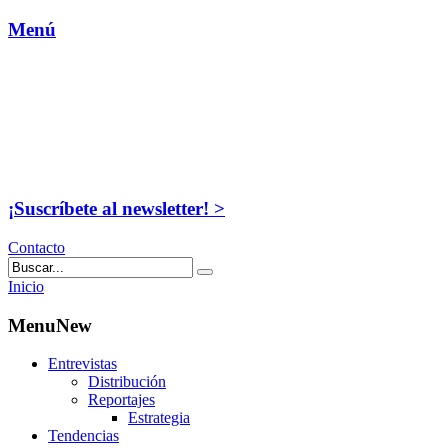
Menú
¡Suscríbete al newsletter! >
Contacto
Inicio
MenuNew
Entrevistas
Distribución
Reportajes
Estrategia
Tendencias