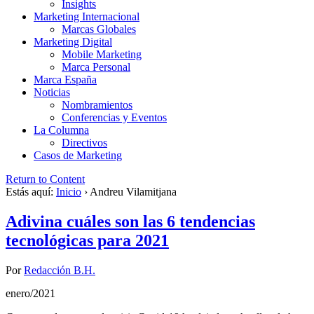
Insights
Marketing Internacional
Marcas Globales
Marketing Digital
Mobile Marketing
Marca Personal
Marca España
Noticias
Nombramientos
Conferencias y Eventos
La Columna
Directivos
Casos de Marketing
Return to Content
Estás aquí:
Inicio
›
Andreu Vilamitjana
Adivina cuáles son las 6 tendencias
tecnológicas para 2021
Por
Redacción B.H.
enero/2021