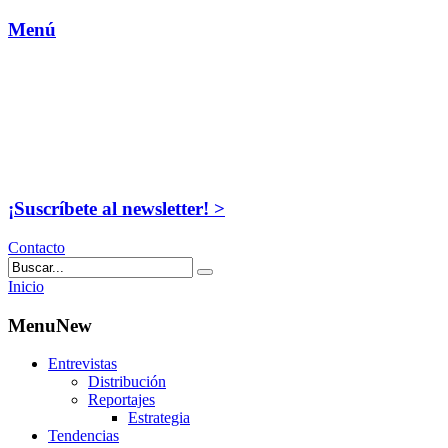
Menú
¡Suscríbete al newsletter! >
Contacto
Inicio
MenuNew
Entrevistas
Distribución
Reportajes
Estrategia
Tendencias