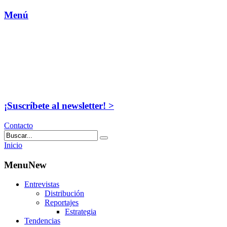
Menú
¡Suscríbete al newsletter! >
Contacto
Inicio
MenuNew
Entrevistas
Distribución
Reportajes
Estrategia
Tendencias