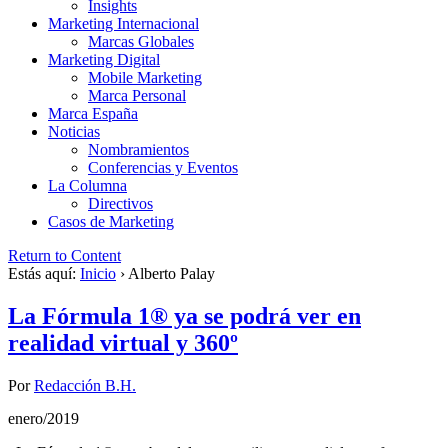
Insights
Marketing Internacional
Marcas Globales
Marketing Digital
Mobile Marketing
Marca Personal
Marca España
Noticias
Nombramientos
Conferencias y Eventos
La Columna
Directivos
Casos de Marketing
Return to Content
Estás aquí:
Inicio
›
Alberto Palay
La Fórmula 1® ya se podrá ver en
realidad virtual y 360º
Por
Redacción B.H.
enero/2019