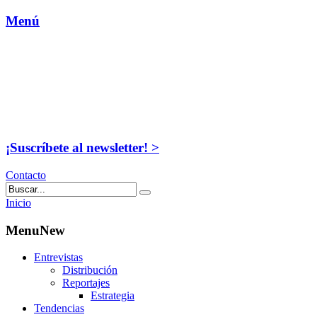
Menú
¡Suscríbete al newsletter! >
Contacto
Inicio
MenuNew
Entrevistas
Distribución
Reportajes
Estrategia
Tendencias