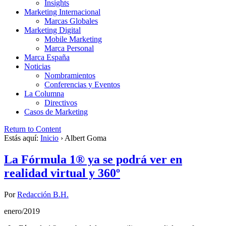
Insights
Marketing Internacional
Marcas Globales
Marketing Digital
Mobile Marketing
Marca Personal
Marca España
Noticias
Nombramientos
Conferencias y Eventos
La Columna
Directivos
Casos de Marketing
Return to Content
Estás aquí:
Inicio
›
Albert Goma
La Fórmula 1® ya se podrá ver en
realidad virtual y 360º
Por
Redacción B.H.
enero/2019