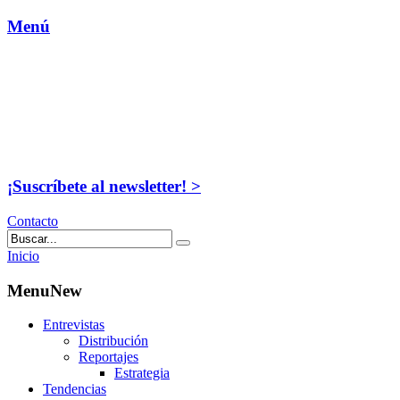
Menú
¡Suscríbete al newsletter! >
Contacto
Inicio
MenuNew
Entrevistas
Distribución
Reportajes
Estrategia
Tendencias