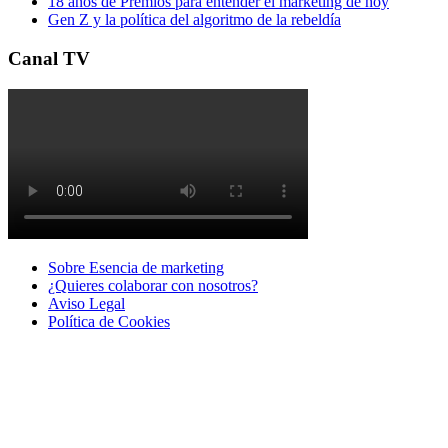
18 años de Premios para entender el marketing de hoy
Gen Z y la política del algoritmo de la rebeldía
Canal TV
Sobre Esencia de marketing
¿Quieres colaborar con nosotros?
Aviso Legal
Polí­tica de Cookies