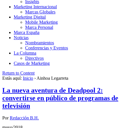
Insights
Marketing Internacional
Marcas Globales
Marketing Digital
Mobile Marketing
Marca Personal
Marca España
Noticias
Nombramientos
Conferencias y Eventos
La Columna
Directivos
Casos de Marketing
Return to Content
Estás aquí:
Inicio
›
Ainhoa Legarreta
La nueva aventura de Deadpool 2:
convertirse en público de programas de
televisión
Por
Redacción B.H.
mayo/2018