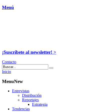
Menú
¡Suscríbete al newsletter! >
Contacto
Inicio
MenuNew
Entrevistas
Distribución
Reportajes
Estrategia
Tendencias