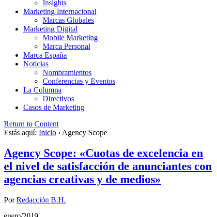
Insights
Marketing Internacional
Marcas Globales
Marketing Digital
Mobile Marketing
Marca Personal
Marca España
Noticias
Nombramientos
Conferencias y Eventos
La Columna
Directivos
Casos de Marketing
Return to Content
Estás aquí:
Inicio
›
Agency Scope
Agency Scope: «Cuotas de excelencia en
el nivel de satisfacción de anunciantes con
agencias creativas y de medios»
Por
Redacción B.H.
enero/2019