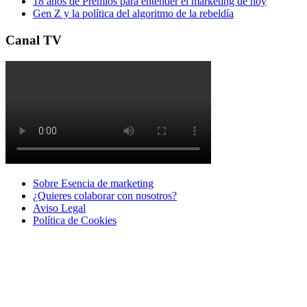
18 años de Premios para entender el marketing de hoy
Gen Z y la política del algoritmo de la rebeldía
Canal TV
Sobre Esencia de marketing
¿Quieres colaborar con nosotros?
Aviso Legal
Polí­tica de Cookies