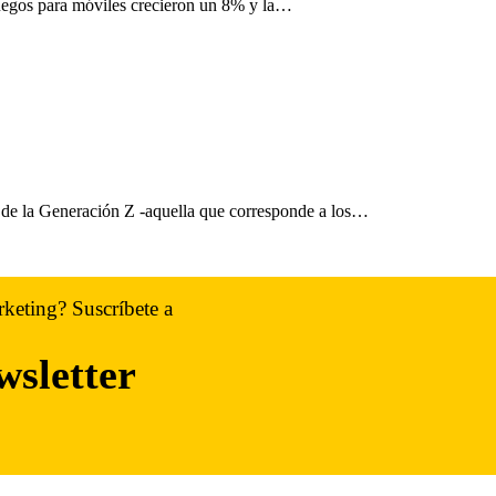
juegos para móviles crecieron un 8% y la…
s de la Generación Z -aquella que corresponde a los…
rketing? Suscríbete a
wsletter