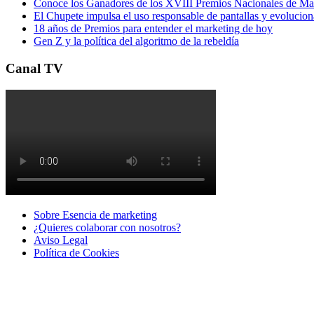
Conoce los Ganadores de los XVIII Premios Nacionales de 
El Chupete impulsa el uso responsable de pantallas y evolucio
18 años de Premios para entender el marketing de hoy
Gen Z y la política del algoritmo de la rebeldía
Canal TV
Sobre Esencia de marketing
¿Quieres colaborar con nosotros?
Aviso Legal
Polí­tica de Cookies