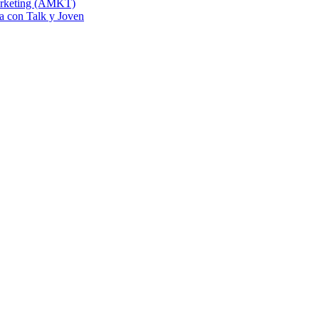
Marketing (AMKT)
na con Talk y Joven