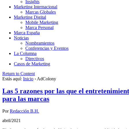
Insights
Marketing Internacional
Marcas Globales
Marketing Digital
Mobile Marketing
Marca Personal
Marca España
Noticias
Nombramientos
Conferencias y Eventos
La Columna
Directivos
Casos de Marketing
Return to Content
Estás aquí:
Inicio
›
AdColony
Las 5 razones por las que el entretenimie
para las marcas
Por
Redacción B.H.
abril/2021