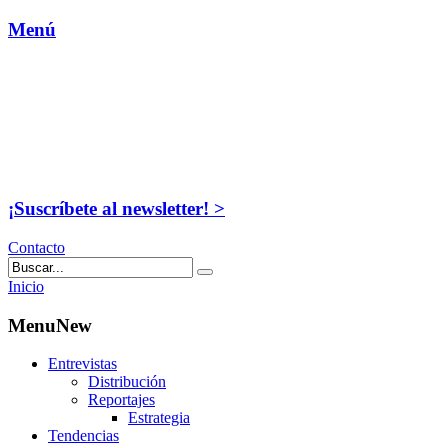
Menú
¡Suscríbete al newsletter! >
Contacto
Inicio
MenuNew
Entrevistas
Distribución
Reportajes
Estrategia
Tendencias