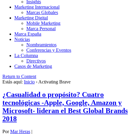
Insights
Marketing Internacional
Marcas Globales
Marketing Digital
Mobile Marketing
Marca Personal
Marca España
Noticias
Nombramientos
Conferencias y Eventos
La Columna
Directivos
Casos de Marketing
Return to Content
Estás aquí:
Inicio
›
Activating Brave
¿Casualidad o propósito? Cuatro
tecnológicas -Apple, Google, Amazon y
Microsoft- lideran el Best Global Brands
2018
Por
Mar Heras
|