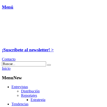
Menú
¡Suscríbete al newsletter! >
Contacto
Inicio
MenuNew
Entrevistas
Distribución
Reportajes
Estrategia
Tendencias