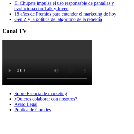
El Chupete impulsa el uso responsable de pantallas y
evoluciona con Talk y Joven
18 años de Premios para entender el marketing de hoy
Gen Z y la política del algoritmo de la rebeldía
Canal TV
Sobre Esencia de marketing
¿Quieres colaborar con nosotros?
Aviso Legal
Polí­tica de Cookies