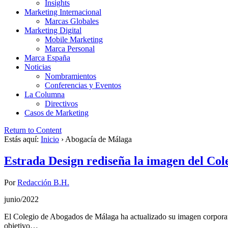
Insights
Marketing Internacional
Marcas Globales
Marketing Digital
Mobile Marketing
Marca Personal
Marca España
Noticias
Nombramientos
Conferencias y Eventos
La Columna
Directivos
Casos de Marketing
Return to Content
Estás aquí:
Inicio
›
Abogacía de Málaga
Estrada Design rediseña la imagen del Co
Por
Redacción B.H.
junio/2022
El Colegio de Abogados de Málaga ha actualizado su imagen corporati
objetivo…