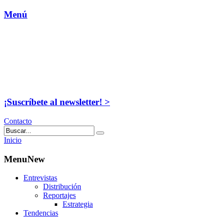
Menú
¡Suscríbete al newsletter! >
Contacto
Inicio
MenuNew
Entrevistas
Distribución
Reportajes
Estrategia
Tendencias