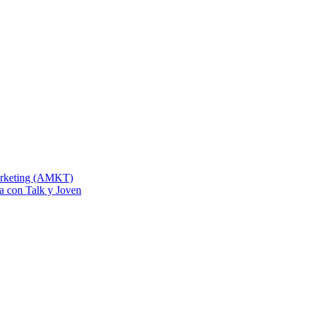
Marketing (AMKT)
na con Talk y Joven