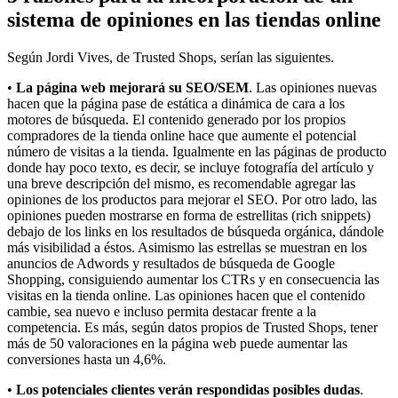
sistema de opiniones en las tiendas online
Según Jordi Vives, de Trusted Shops, serían las siguientes.
•
La página web mejorará su SEO/SEM
. Las opiniones nuevas
hacen que la página pase de estática a dinámica de cara a los
motores de búsqueda. El contenido generado por los propios
compradores de la tienda online hace que aumente el potencial
número de visitas a la tienda. Igualmente en las páginas de producto
donde hay poco texto, es decir, se incluye fotografía del artículo y
una breve descripción del mismo, es recomendable agregar las
opiniones de los productos para mejorar el SEO. Por otro lado, las
opiniones pueden mostrarse en forma de estrellitas (rich snippets)
debajo de los links en los resultados de búsqueda orgánica, dándole
más visibilidad a éstos. Asimismo las estrellas se muestran en los
anuncios de Adwords y resultados de búsqueda de Google
Shopping, consiguiendo aumentar los CTRs y en consecuencia las
visitas en la tienda online. Las opiniones hacen que el contenido
cambie, sea nuevo e incluso permita destacar frente a la
competencia. Es más, según datos propios de Trusted Shops, tener
más de 50 valoraciones en la página web puede aumentar las
conversiones hasta un 4,6%.
•
Los potenciales clientes verán respondidas posibles dudas
.