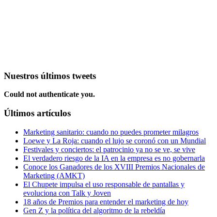
Nuestros últimos tweets
Could not authenticate you.
Últimos artículos
Marketing sanitario: cuando no puedes prometer milagros
Loewe y La Roja: cuando el lujo se coronó con un Mundial
Festivales y conciertos: el patrocinio ya no se ve, se vive
El verdadero riesgo de la IA en la empresa es no gobernarla
Conoce los Ganadores de los XVIII Premios Nacionales de
Marketing (AMKT)
El Chupete impulsa el uso responsable de pantallas y
evoluciona con Talk y Joven
18 años de Premios para entender el marketing de hoy
Gen Z y la política del algoritmo de la rebeldía