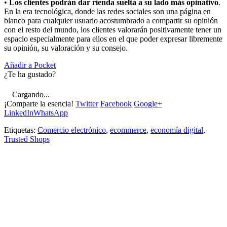
•
Los clientes podrán dar rienda suelta a su lado más opinativo
.
En la era tecnológica, donde las redes sociales son una página en
blanco para cualquier usuario acostumbrado a compartir su opinión
con el resto del mundo, los clientes valorarán positivamente tener un
espacio especialmente para ellos en el que poder expresar libremente
su opinión, su valoración y su consejo.
Añadir a Pocket
¿Te ha gustado?
Cargando...
¡Comparte la esencia!
Twitter
Facebook
Google+
LinkedIn
WhatsApp
Etiquetas:
Comercio electrónico
,
ecommerce
,
economía digital
,
Trusted Shops