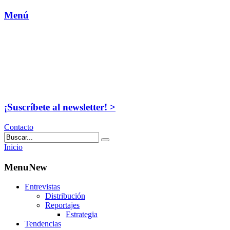
Menú
¡Suscríbete al newsletter! >
Contacto
Inicio
MenuNew
Entrevistas
Distribución
Reportajes
Estrategia
Tendencias