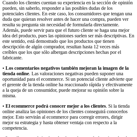
Cuando los clientes cuentan su experiencia en la sección de opinión
pueden, sin saberlo, responder a las posibles dudas de los
potenciales clientes. En este caso, los consumidores que tengan una
duda que quieran resolver antes de hacer una compra, pueden ver
resulta su pregunta sin necesidad de formularla directamente.
Además, puede servir para que el futuro cliente se haga una mejor
idea del producto, pues las opiniones suelen ser más descriptivas. En
este sentido, está demostrado que los productos que tienen
descripción de algún comprador, resultan hasta 12 veces más
creíbles que los que sólo albergan descripciones hechas por el
fabricante.
•
Los comentarios negativos también mejoran la imagen de la
tienda online
. Las valoraciones negativas pueden suponer una
oportunidad para el ecommerce. Si un potencial cliente advierte que
el gerente de la tienda online ha reaccionado rápida y efectivamente
a la queja de un consumidor, puede mejorar su opinión sobre la
misma.
•
El ecommerce podrá conocer mejor a los clientes
. Si la tienda
online analiza las opiniones de los clientes conseguirá conocerlos
mejor. Esto servirán al ecommerce para corregir errores, dirigir
mejor su estrategia y hasta obtener ventaja con respecto a la
competencia.