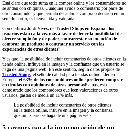
Está claro que todo suma en la compra online y los consumidores no
se andan con chiquitas. Cualquier ayuda o comentario por parte de
otro consumidor y que permita decantar la compra o decisión en un
sentido u otro, es bienvenida y valorada.
Como afirma Jordi Vives, de
Trusted Shops en España
“los
usuarios están cada vez más a favor de tener la posibilidad de
ofrecer su opinión y de poder contrarrestar su intención de
comprar un producto o contratar un servicio con las
experiencias de otros clientes”
.
Y es que, la posibilidad de incluir comentarios de otros clientes en la
tienda online, influye en la imagen y la confianza que un usuario se
haga de una página web. En este sentido, según datos propios de
Trusted Shops
, el sello de calidad para tiendas online líder en
Europa,
el 63% de los consumidores online prefieren comprar
en tiendas con opiniones de otras personas
Es más, está
demostrado que los compradores que leen valoraciones de otros
usuarios, gastan de media un 11% más.
La posibilidad de incluir comentarios de otros clientes
en la tienda online, influye en la imagen y la confianza
que un usuario se haga de una página web
5 razones para la incorporación de un