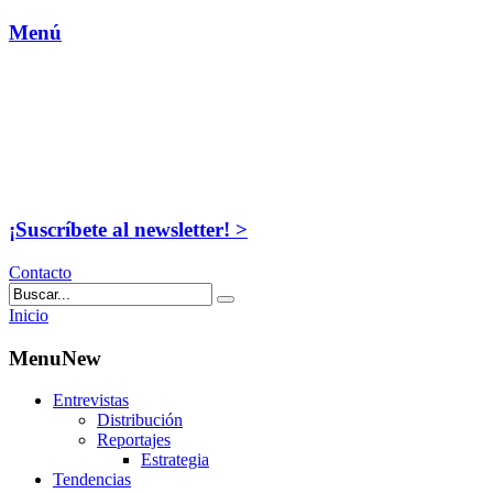
Menú
¡Suscríbete al newsletter! >
Contacto
Inicio
MenuNew
Entrevistas
Distribución
Reportajes
Estrategia
Tendencias