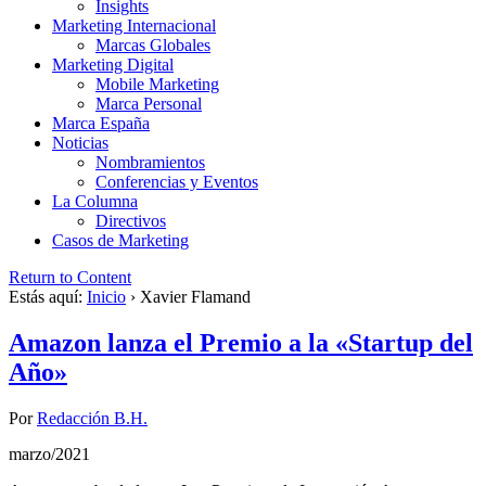
Insights
Marketing Internacional
Marcas Globales
Marketing Digital
Mobile Marketing
Marca Personal
Marca España
Noticias
Nombramientos
Conferencias y Eventos
La Columna
Directivos
Casos de Marketing
Return to Content
Estás aquí:
Inicio
›
Xavier Flamand
Amazon lanza el Premio a la «Startup del
Año»
Por
Redacción B.H.
marzo/2021