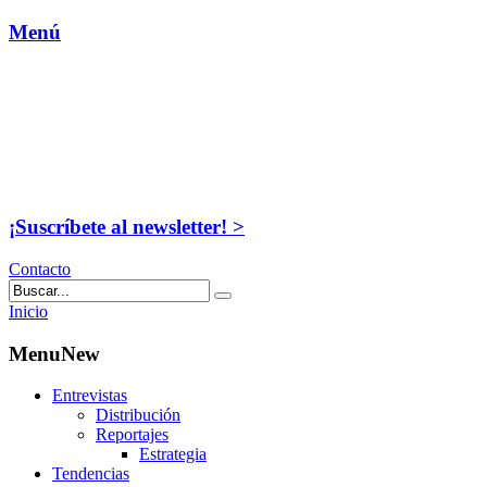
Menú
¡Suscríbete al newsletter! >
Contacto
Inicio
MenuNew
Entrevistas
Distribución
Reportajes
Estrategia
Tendencias