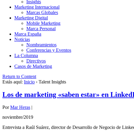
Insights
Marketing Internacional
Marcas Globales
Marketing Digital
Mobile Marketing
Marca Personal
Marca España
Noticias
Nombramientos
Conferencias y Eventos
La Columna
Directivos
Casos de Marketing
Return to Content
Estás aquí:
Inicio
›
Talent Insights
Los de marketing «saben estar» en Linked
Por
Mar Heras
|
noviembre/2019
Entrevista a Raúl Suárez, director de Desarrollo de Negocio de Linke