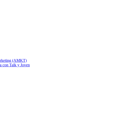
Marketing (AMKT)
na con Talk y Joven