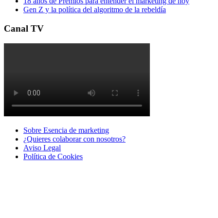
18 años de Premios para entender el marketing de hoy
Gen Z y la política del algoritmo de la rebeldía
Canal TV
Sobre Esencia de marketing
¿Quieres colaborar con nosotros?
Aviso Legal
Polí­tica de Cookies