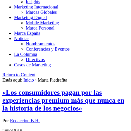
Insights
Marketing Internacional
Marcas Globales
Marketing Digital
Mobile Marketing
Marca Personal
Marca España
Noticias
Nombramientos
Conferencias y Eventos
La Columna
Directivos
Casos de Marketing
Return to Content
Estás aquí:
Inicio
›
Marta Piedrafita
«Los consumidores pagan por las
experiencias premium más que nunca en
la historia de los negocios»
Por
Redacción B.H.
junio/2019