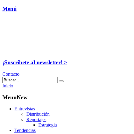
Menú
¡Suscríbete al newsletter! >
Contacto
Inicio
MenuNew
Entrevistas
Distribución
Reportajes
Estrategia
Tendencias