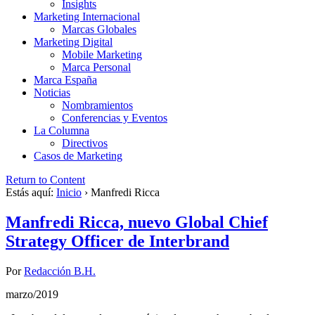
Insights
Marketing Internacional
Marcas Globales
Marketing Digital
Mobile Marketing
Marca Personal
Marca España
Noticias
Nombramientos
Conferencias y Eventos
La Columna
Directivos
Casos de Marketing
Return to Content
Estás aquí:
Inicio
›
Manfredi Ricca
Manfredi Ricca, nuevo Global Chief
Strategy Officer de Interbrand
Por
Redacción B.H.
marzo/2019