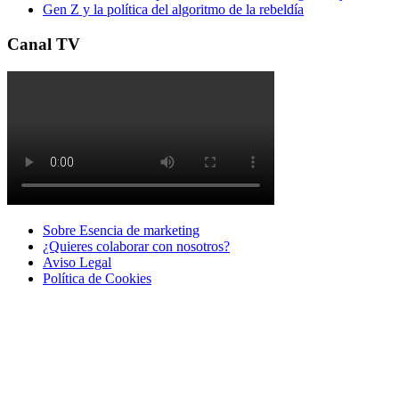
Gen Z y la política del algoritmo de la rebeldía
Canal TV
Sobre Esencia de marketing
¿Quieres colaborar con nosotros?
Aviso Legal
Polí­tica de Cookies