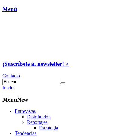
Menú
¡Suscríbete al newsletter! >
Contacto
Inicio
MenuNew
Entrevistas
Distribución
Reportajes
Estrategia
Tendencias