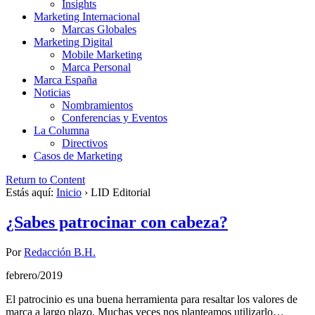
Insights
Marketing Internacional
Marcas Globales
Marketing Digital
Mobile Marketing
Marca Personal
Marca España
Noticias
Nombramientos
Conferencias y Eventos
La Columna
Directivos
Casos de Marketing
Return to Content
Estás aquí:
Inicio
›
LID Editorial
¿Sabes patrocinar con cabeza?
Por
Redacción B.H.
febrero/2019
El patrocinio es una buena herramienta para resaltar los valores de
marca a largo plazo. Muchas veces nos planteamos utilizarlo…