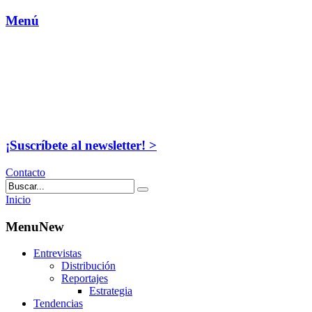
Menú
¡Suscríbete al newsletter! >
Contacto
Inicio
MenuNew
Entrevistas
Distribución
Reportajes
Estrategia
Tendencias